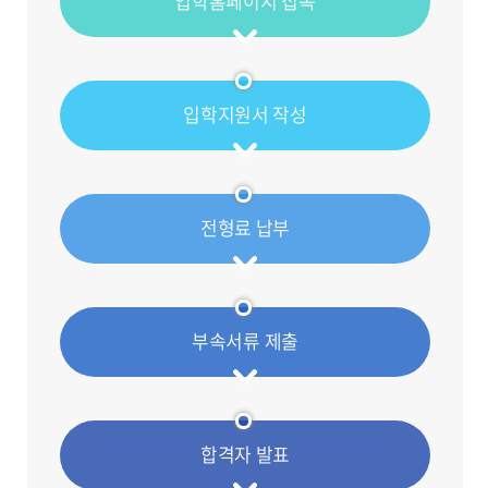
입학홈페이지 접속
입학지원서 작성
전형료 납부
부속서류 제출
합격자 발표