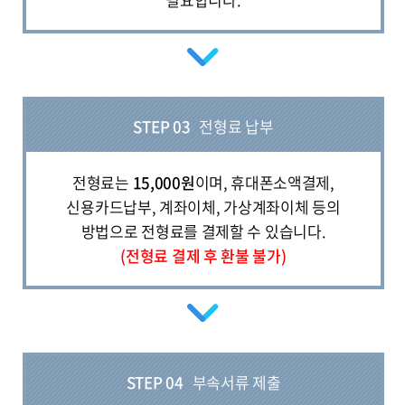
STEP 03
전형료 납부
전형료는
15,000원
이며, 휴대폰소액결제,
신용카드납부, 계좌이체, 가상계좌이체 등의
방법으로 전형료를 결제할 수 있습니다.
(전형료 결제 후 환불 불가)
STEP 04
부속서류 제출