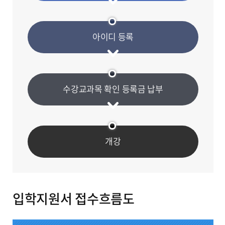
아이디 등록
수강교과목 확인
등록금 납부
개강
입학지원서 접수흐름도