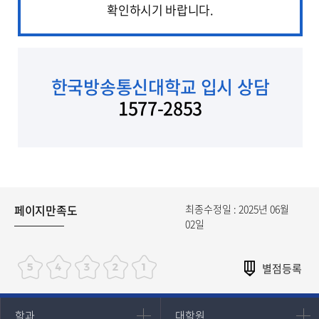
확인하시기 바랍니다.
한국방송통신대학교 입시 상담
1577-2853
페이지만족도
최종수정일 : 2025년 06월
02일
인문과학대학
대학원
학과
대학원