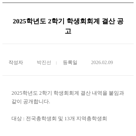
2025학년도 2학기 학생회회계 결산 공
고
작성자
박진선
등록일
2026.02.09
2025학년도 2학기 학생회회계 결산 내역을 붙임과
같이 공개합니다.
대상 : 전국총학생회 및 13개 지역총학생회