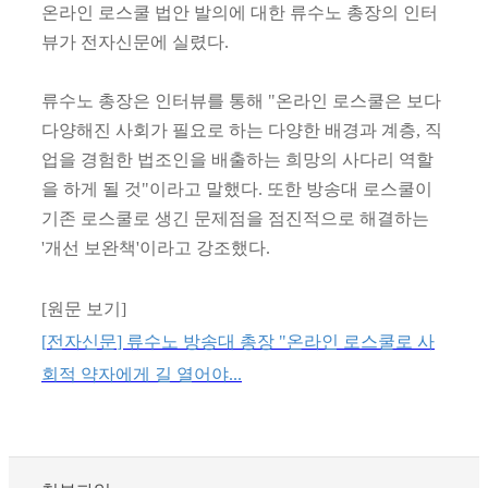
온라인 로스쿨 법안 발의에 대한 류수노 총장의 인터
뷰가 전자신문에 실렸다.
류수노 총장은 인터뷰를 통해 "온라인 로스쿨은 보다
다양해진 사회가 필요로 하는 다양한 배경과 계층, 직
업을 경험한 법조인을 배출하는 희망의 사다리 역할
을 하게 될 것"이라고 말했다. 또한 방송대 로스쿨이
기존 로스쿨로 생긴 문제점을 점진적으로 해결하는
'개선 보완책'이라고 강조했다.
[원문 보기]
[
전자신문
]
류수노 방송대 총장
"
온라인 로스쿨로 사
회적 약자에게 길 열어야
...