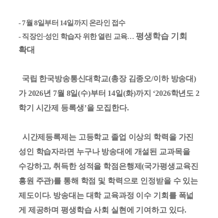
- 7
월
8
일부터
14
일까지 온라인 접수
평생학습 기회
-
직장인
·
성인 학습자 위한 열린 교육
…
확대
국립
한국방송통신대학교(총장 김종오/이하 방송대)
가 2026년 7월 8일(수)부터 14일(화)까지 ‘2026학년도 2
학기 시간제 등록생’을 모집한다.
시간제등록제는 고등학교 졸업 이상의 학력을 가진
성인 학습자라면 누구나 방송대에 개설된 교과목을
수강하고, 취득한 성적을 학점은행제(국가평생교육진
흥원 주관)를 통해 학점 및 학력으로 인정받을 수 있는
제도이다. 방송대는 대학 교육과정 이수 기회를 폭넓
게 제공하며 평생학습 사회 실현에 기여하고 있다.