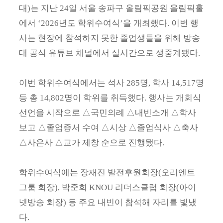
대)는 지난 24일 서울 송파구 올림픽공원 올림픽홀
에서 ‘2026년도 학위수여식’을 개최했다. 이번 행
사는 현장에 참석하지 못한 졸업생들을 위해 방송
대 공식 유튜브 채널에서 실시간으로 생중계됐다.
이번 학위수여식에서는 석사 285명, 학사 14,517명
등 총 14,802명이 학위를 취득했다. 행사는 개회식
선언을 시작으로 △국민의례 △내빈소개 △학사
보고 △졸업증서 수여 △시상 △졸업식사 △축사
△사은사 △교가 제창 순으로 진행됐다.
학위수여식에는 장재진 발전후원회장(오리엔트
그룹 회장), 박준희 KNOU 리더스클럽 회장(아이
넷방송 회장) 등 주요 내빈이 참석해 자리를 빛냈
다.