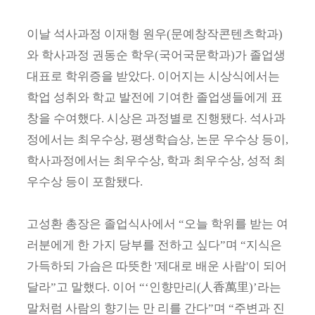
이날 석사과정 이재형 원우(문예창작콘텐츠학과)
와 학사과정 권동순 학우(국어국문학과)가 졸업생
대표로 학위증을 받았다. 이어지는 시상식에서는
학업 성취와 학교 발전에 기여한 졸업생들에게 표
창을 수여했다. 시상은 과정별로 진행됐다. 석사과
정에서는 최우수상, 평생학습상, 논문 우수상 등이,
학사과정에서는 최우수상, 학과 최우수상, 성적 최
우수상 등이 포함됐다.
고성환 총장은 졸업식사에서 “오늘 학위를 받는 여
러분에게 한 가지 당부를 전하고 싶다”며 “지식은
가득하되 가슴은 따뜻한 '제대로 배운 사람'이 되어
달라”고 말했다. 이어 “‘인향만리(人香萬里)’라는
말처럼 사람의 향기는 만 리를 간다”며 “주변과 진