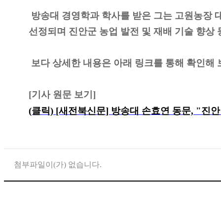
방송대 경영학과 학사를 받은 그는 고원농장 대
선정되며
진안군 농업 발전 및 재배 기술 향상
보다 상세한 내용은 아래
링크를 통해 확인해 
[기사
원문 보기]
(클릭)
[새전북신문
] 방송대 손효연
동문,
"진안
첨부파일이(가) 없습니다.