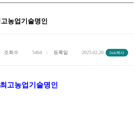
청최고농업기술명인
조회수
5464
등록일
2025.02.20
청최고농업기술명인