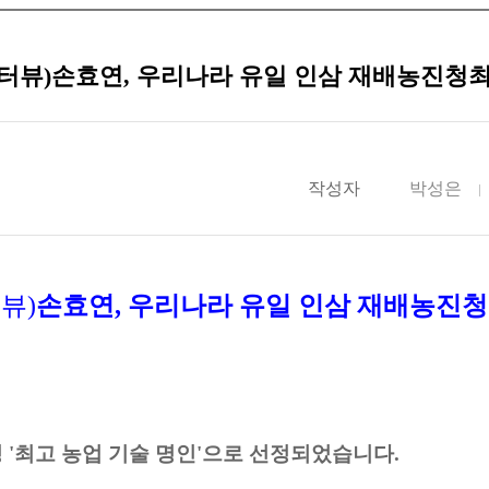
인터뷰)손효연, 우리나라 유일 인삼 재배농진
작성자
박성은
터뷰
)
손효연
,
우리나라 유일 인삼 재배농진
 '최고 농업 기술 명인'으로 선정되었습니다.