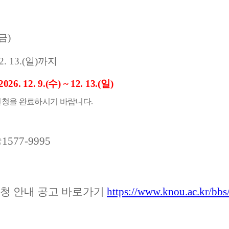
금
)
2. 13.(
일
)
까지
2026. 12. 9.(
수
) ~ 12. 13.(
일
)
 신청을 완료하시기 바랍니다
.
☏
1577-9995
신청 안내 공고 바로가기
https://www.knou.ac.kr/bb