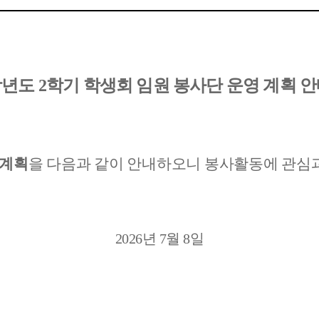
학년도
2
학기 학생회 임원 봉사단 운영 계획 
 계획
을 다음과 같이 안내하오니 봉사활동에 관심과
2026
년
7
월
8
일