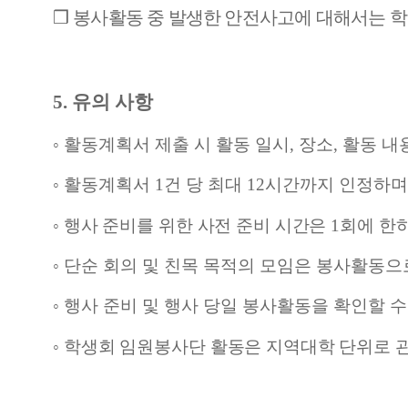
❒
봉사활동 중 발생한 안전사고에 대해서는 
5.
유의 사항
◦
활동계획서 제출 시 활동 일시
,
장소
,
활동 내
◦
활동계획서
1
건 당 최대
12
시간까지 인정하며 
◦
행사 준비를 위한 사전 준비 시간은
1
회에 한
◦
단순 회의 및 친목 목적의 모임은 봉사활동으
◦
행사 준비 및 행사 당일 봉사활동을 확인할 수
◦
학생회 임원봉사단 활동은 지역대학 단위로 