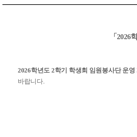
「
2026
2026
학년도
2
학기 학생회 임원봉사단 운영
바랍니다
.