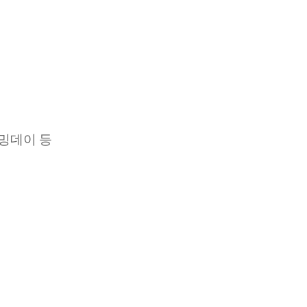
밍데이 등