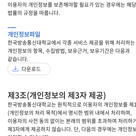
이용자의 개인정보를 보존해야할 필요가 있는 경우에는 해
법률의 규정을 따릅니다.
개인정보파일
한국방송통신대학교에서 각종 서비스 제공을 위해 처리하는
개인정보의 항목, 수집방법, 보유근거, 보유기간은 다음과
같습니다.
다운로드
제3조(개인정보의 제3자 제공)
한국방송통신대학교는 원칙적으로 이용자의 개인정보를 제
(개인정보의 처리 목적)에서 명시한 범위 내에서 처리하며,
이용자의 사전 동의 없이는 본래의 범위를 초과하여 처리하
제3자에게 제공하지 않습니다. 단, 다음의 경우에는 개인정