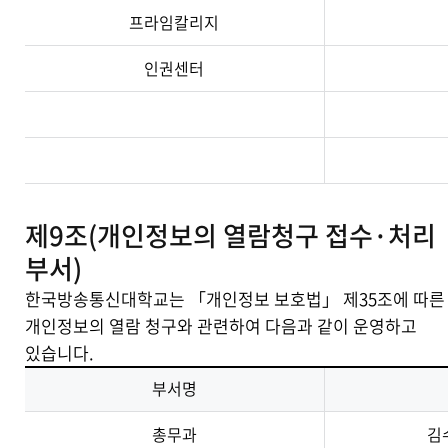
프라임칼리지
인권센터
제9조(개인정보의 열람청구 접수·처리
부서)
한국방송통신대학교는 「개인정보 보호법」 제35조에 따른
개인정보의 열람 청구와 관련하여 다음과 같이 운영하고
있습니다.
부서명
총무과
김