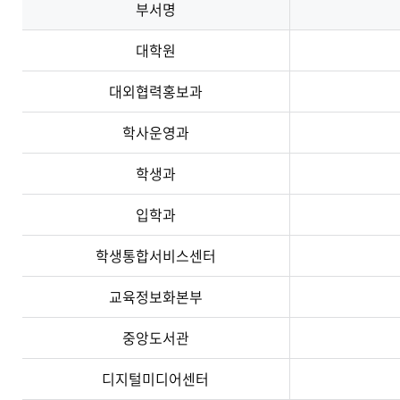
부서명
대학원
대외협력홍보과
학사운영과
학생과
입학과
학생통합서비스센터
교육정보화본부
중앙도서관
디지털미디어센터