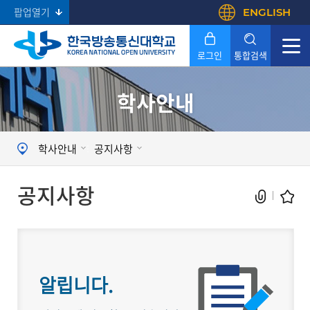
팝업열기
ENGLISH
로그인
통합검색
학사안내
Search
학사안내
공지사항
공지사항
알립니다.