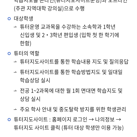
(주관 지역대학 강의실)으로 수행
대상학생
튜터운영 교과목을 수강하는 소속학과 1학년
신입생 및 2‧3학년 편입생 (입학 첫 한 학기에
한함)
튜터의 역할
튜터지도사이트를 통한 학습내용 지도 및 질의응답
튜터지도사이트를 통한 학습방법지도 및 일대일
학습상담 실시
전공 1~2과목에 대한 월 1회 면대면 학습지도 및
상담 실시
주요 학사 안내 및 중도탈락 방지를 위한 학생관리
튜터지도사이트 : 홈페이지 로그인 → 나의정보 →
튜터지도 사이트 클릭 (튜터 대상 학생만 이용 가능)