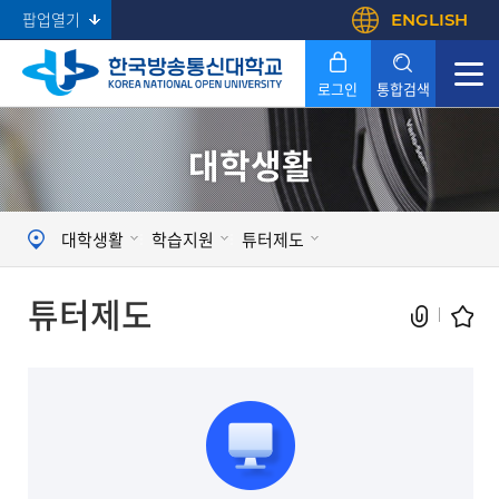
팝업열기
ENGLISH
로그인
통합검색
대학생활
Search
대학생활
학습지원
튜터제도
튜터제도